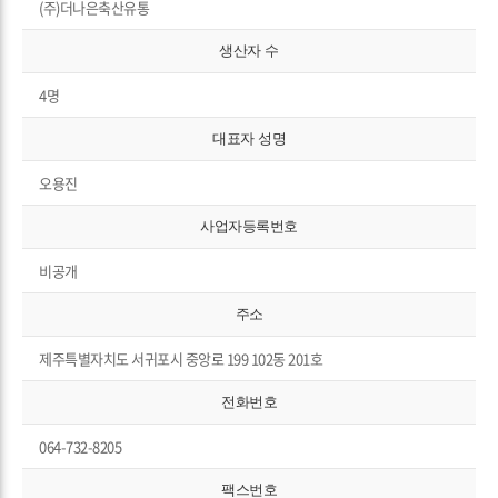
(주)더나은축산유통
생산자 수
4명
대표자 성명
오용진
사업자등록번호
비공개
주소
제주특별자치도 서귀포시 중앙로 199 102동 201호
전화번호
064-732-8205
팩스번호