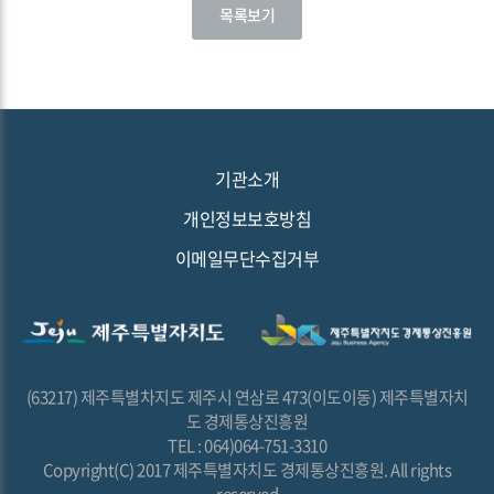
목록보기
기관소개
개인정보보호방침
이메일무단수집거부
(63217) 제주특별차지도 제주시 연삼로 473(이도이동) 제주특별자치
도 경제통상진흥원
TEL : 064)064-751-3310
Copyright(C) 2017 제주특별자치도 경제통상진흥원. All rights