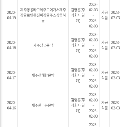
2023-
제주항공타고제주도에가서제주
김영훈(주
02-03
2020-
가공
2023-
감귤로만든진짜감귤주스상큼하
식회사 일
~
04-19
식품
02-03
귤
해)
2026-
02-03
2023-
김영훈(주
02-03
2020-
가공
2023-
제주당근몬딱
식회사 일
~
04-18
식품
02-03
해)
2026-
02-03
2023-
김영훈(주
02-03
2020-
가공
2023-
제주천혜향몬딱
식회사 일
~
04-17
식품
02-03
해)
2026-
02-03
2023-
김영훈(주
02-03
2020-
가공
2023-
제주한라봉몬딱
식회사 일
~
04-16
식품
02-03
해)
2026-
02-03
2023-