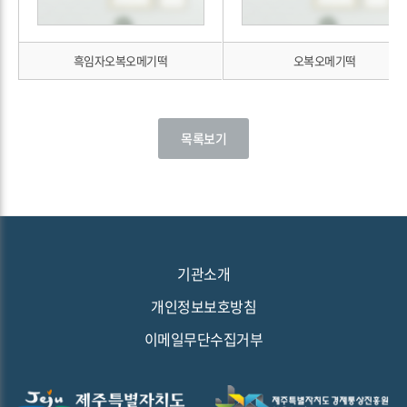
흑임자오복오메기떡
오복오메기떡
목록보기
기관소개
개인정보보호방침
이메일무단수집거부